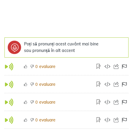
Poți să pronunți acest cuvânt mai bine
sau pronunță în alt accent
evaluare
0
evaluare
0
evaluare
0
evaluare
0