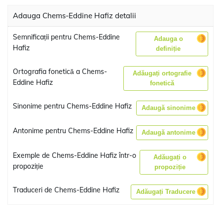
Adauga Chems-Eddine Hafiz detalii
Semnificații pentru Chems-Eddine
Adauga o
Hafiz
definiție
Ortografia fonetică a Chems-
Adăugați ortografie
Eddine Hafiz
fonetică
Sinonime pentru Chems-Eddine Hafiz
Adaugă sinonime
Antonime pentru Chems-Eddine Hafiz
Adaugă antonime
Exemple de Chems-Eddine Hafiz într-o
Adăugați o
propoziție
propoziție
Traduceri de Chems-Eddine Hafiz
Adăugați Traducere