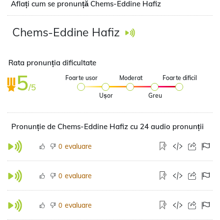
Aflați cum se pronunță Chems-Eddine Hafiz
Chems-Eddine Hafiz
Rata pronunția dificultate
5
Foarte usor
Moderat
Foarte dificil
/5
Ușor
Greu
Pronunție de Chems-Eddine Hafiz cu 24 audio pronunții
evaluare
0
evaluare
0
evaluare
0