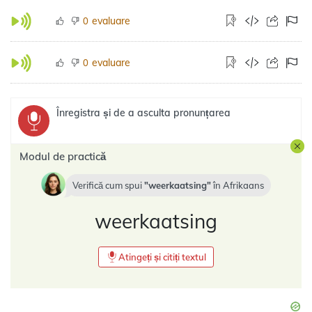
evaluare
0
evaluare
0
Înregistra și de a asculta pronunțarea
Modul de practică
Verifică cum spui
weerkaatsing
în
Afrikaans
weerkaatsing
Atingeți și citiți textul