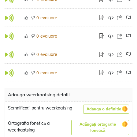
evaluare
0
evaluare
0
evaluare
0
evaluare
0
Adauga weerkaatsing detalii
Semnificații pentru weerkaatsing
Adauga o definiție
Ortografia fonetică a
Adăugați ortografie
weerkaatsing
fonetică