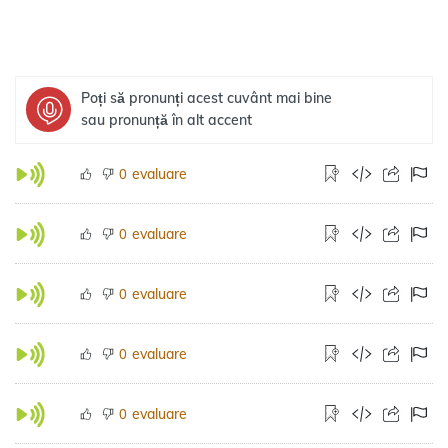
Poți să pronunți acest cuvânt mai bine
sau pronunță în alt accent
evaluare
0
evaluare
0
evaluare
0
evaluare
0
evaluare
0