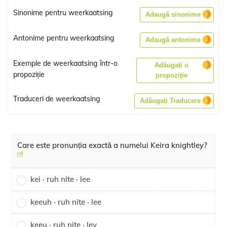
Sinonime pentru weerkaatsing
Adaugă sinonime
Antonime pentru weerkaatsing
Adaugă antonime
Exemple de weerkaatsing într-o
Adăugați o
propoziție
propoziție
Traduceri de weerkaatsing
Adăugați Traducere
Care este pronunția exactă a numelui Keira knightley?
kei · ruh nite · lee
keeuh · ruh nite · lee
keeu · ruh nite · ley