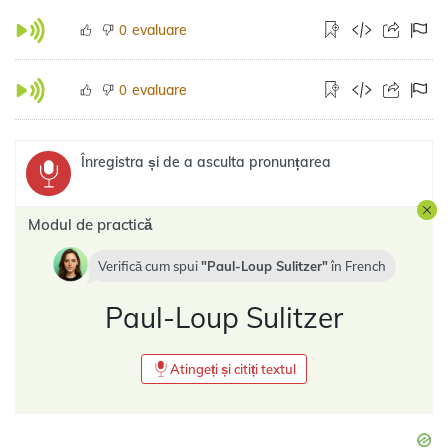
evaluare
0
evaluare
0
Înregistra și de a asculta pronunțarea
Modul de practică
Verifică cum spui
Paul-Loup Sulitzer
în
French
Paul-Loup Sulitzer
Atingeți și citiți textul