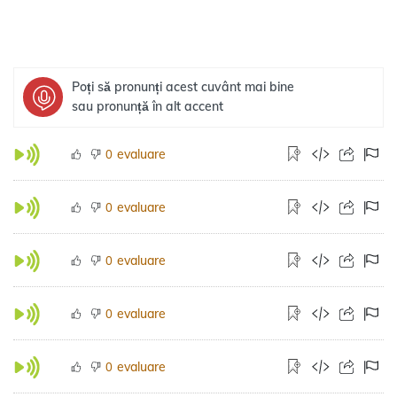
Poți să pronunți acest cuvânt mai bine
sau pronunță în alt accent
evaluare
0
evaluare
0
evaluare
0
evaluare
0
evaluare
0