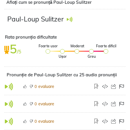
Aflați cum se pronunță Paul-Loup Sulitzer
Paul-Loup Sulitzer
Rata pronunția dificultate
5
Foarte usor
Moderat
Foarte dificil
/5
Ușor
Greu
Pronunție de Paul-Loup Sulitzer cu 25 audio pronunții
evaluare
0
evaluare
0
evaluare
0