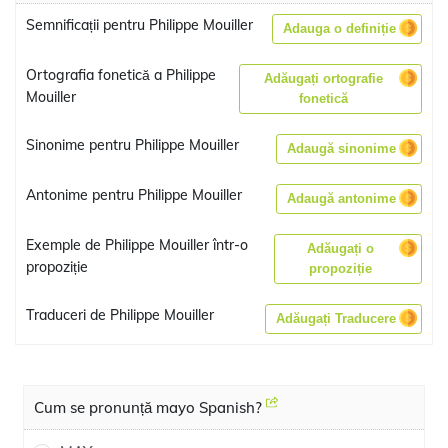
Semnificații pentru Philippe Mouiller
Adauga o definiție
Ortografia fonetică a Philippe
Adăugați ortografie
Mouiller
fonetică
Sinonime pentru Philippe Mouiller
Adaugă sinonime
Antonime pentru Philippe Mouiller
Adaugă antonime
Exemple de Philippe Mouiller într-o
Adăugați o
propoziție
propoziție
Traduceri de Philippe Mouiller
Adăugați Traducere
Cum se pronunță mayo Spanish?