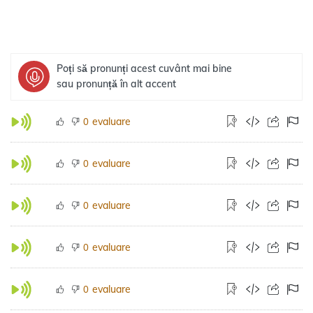
Poți să pronunți acest cuvânt mai bine
sau pronunță în alt accent
evaluare
0
evaluare
0
evaluare
0
evaluare
0
evaluare
0