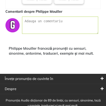
Comentarii despre Philippe Mouiller
Philippe Mouiller franceză pronunții cu sensuri,
sinonime, antonime, traduceri, exemple și mai mult.
Învețe pronunția de cuvinte în
Despre
Pronunția Audio dicționar de 89 de limbi, cu sensuri, sinonime, teză
uzanțele, traduceri și mult mai mult.