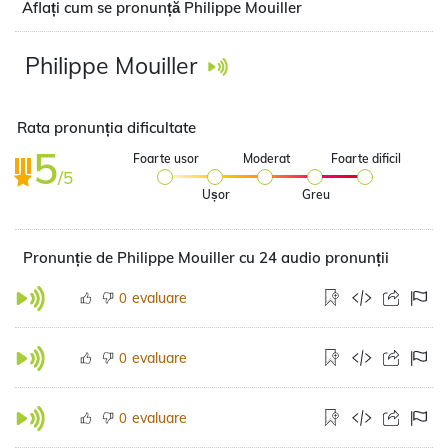
Aflați cum se pronunță Philippe Mouiller
Philippe Mouiller
Rata pronunția dificultate
5
Foarte usor
Moderat
Foarte dificil
/5
Ușor
Greu
Pronunție de Philippe Mouiller cu 24 audio pronunții
evaluare
0
evaluare
0
evaluare
0