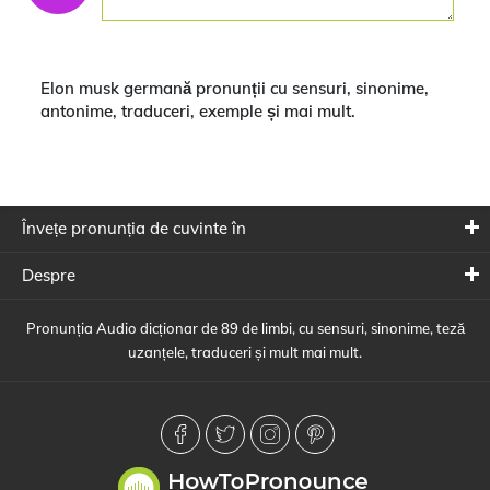
Elon musk germană pronunții cu sensuri, sinonime,
antonime, traduceri, exemple și mai mult.
Învețe pronunția de cuvinte în
Despre
Pronunția Audio dicționar de 89 de limbi, cu sensuri, sinonime, teză
uzanțele, traduceri și mult mai mult.