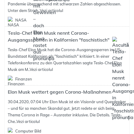
Pandemie überraschend mit schwarzen Zahlen abgeschlossen.
Unter dem Strich..
Vezi articolul
NASA
Tesla-Chef Elon Musk nennt Corona-
Ausgangssperren in Kalifornien "faschistisch"
Tesla-Chef Elon Musk hat die Corona-Ausgangssperren im US-
Bundstaat Kalifornien als "faschistisch" kritisiert. In einer
Telefonkonferenz zu den Quartalszahlen sagte Tesla-Chef Elon
Musk am M..
Vezi articolul
Finanzen
Elon Musk wettert gegen Corona-Maßnahmen
30.04.2020, 07:04 Uhr Elon Musk ist ein Visionär und Querdenker
– und für so manchen Skandal gut. Jetzt redete er sich beim
Thema Corona in Rage – Ausraster inklusive. Die Details. Tesla-
Che..
Vezi articolul
Computer Bild