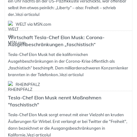
ein Uhr nachts an der US-Pazifikküste verschickte, war offenbar
selbst ihm etwas peinlich: „Liberty“ – also: Freiheit – schrieb
der..
Vezi articolul
WELT via MSN.com
Wirtschaft Tesla-Chef Elon Musk: Corona-
Ausgehbeschränkungen „faschistisch“
Tesla-Chef Elon Musk hat die kalifornischen
Ausgehbeschränkungen in der Corona-Krise öffentlich als
„faschistisch“ beschimpft. Dem milliardenschweren Konzernlenker
brannten in der Telefonkon..
Vezi articolul
RHEINPFALZ
Tesla-Chef Elon Musk nennt Maßnahmen
"faschistisch"
Tesla-Chef Elon Musk sorgt erneut mit einer Vielzahl an kruden
Äußerungen für Wirbel. Erst verlangt er bei Twitter die "Freiheit",
dann bezeichnet er die Ausgangsbeschränkungen in
Kalifornie..
Vezi articolul