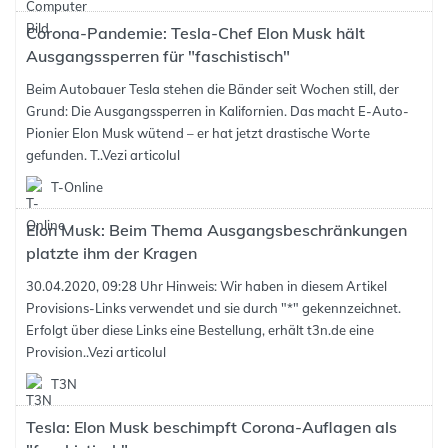
Corona-Pandemie: Tesla-Chef Elon Musk hält
Ausgangssperren für "faschistisch"
Beim Autobauer Tesla stehen die Bänder seit Wochen still, der
Grund: Die Ausgangssperren in Kalifornien. Das macht E-Auto-
Pionier Elon Musk wütend – er hat jetzt drastische Worte
gefunden. T..
Vezi articolul
T-Online
Elon Musk: Beim Thema Ausgangsbeschränkungen
platzte ihm der Kragen
30.04.2020, 09:28 Uhr Hinweis: Wir haben in diesem Artikel
Provisions-Links verwendet und sie durch "*" gekennzeichnet.
Erfolgt über diese Links eine Bestellung, erhält t3n.de eine
Provision..
Vezi articolul
T3N
Tesla: Elon Musk beschimpft Corona-Auflagen als