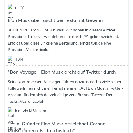
n-TV
Elon Musk überrascht bei Tesla mit Gewinn
30.04.2020, 15:28 Uhr Hinweis: Wir haben in diesem Artikel
Provisions-Links verwendet und sie durch "*" gekennzeichnet.
Erfolgt über diese Links eine Bestellung, erhält t3n.de eine
Provision..
Vezi articolul
T3N
"Bon Voyage": Elon Musk dreht auf Twitter durch
Seine kontroversen Aussagen führen dazu, dass ihn viele seiner
FollowerInnen nicht mehr ernst nehmen. Auf Elon Musks Twitter-
Account finden sich derzeit einige verstörende Tweets. Der
Tesla-..
Vezi articolul
k.at via MSN.com
Tesla-Gründer Elon Musk bezeichnet Corona-
Maßnahmen als „faschistisch“