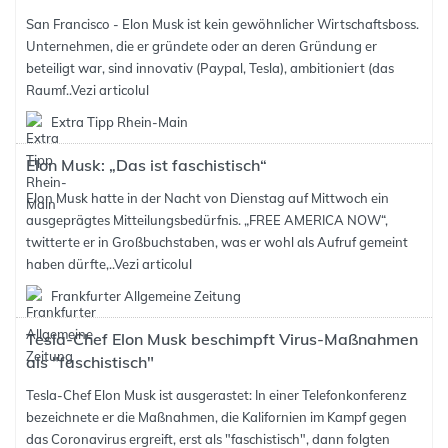
San Francisco - Elon Musk ist kein gewöhnlicher Wirtschaftsboss.
Unternehmen, die er gründete oder an deren Gründung er
beteiligt war, sind innovativ (Paypal, Tesla), ambitioniert (das
Raumf..
Vezi articolul
Extra Tipp Rhein-Main
Elon Musk: „Das ist faschistisch“
Elon Musk hatte in der Nacht von Dienstag auf Mittwoch ein
ausgeprägtes Mitteilungsbedürfnis. „FREE AMERICA NOW“,
twitterte er in Großbuchstaben, was er wohl als Aufruf gemeint
haben dürfte,..
Vezi articolul
Frankfurter Allgemeine Zeitung
Tesla-Chef Elon Musk beschimpft Virus-Maßnahmen
als "faschistisch"
Tesla-Chef Elon Musk ist ausgerastet: In einer Telefonkonferenz
bezeichnete er die Maßnahmen, die Kalifornien im Kampf gegen
das Coronavirus ergreift, erst als "faschistisch", dann folgten