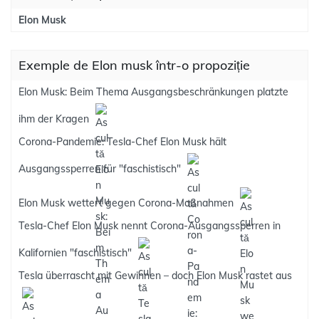
Elon Musk
Exemple de Elon musk într-o propoziție
Elon Musk: Beim Thema Ausgangsbeschränkungen platzte
ihm der Kragen
Corona-Pandemie: Tesla-Chef Elon Musk hält
Ausgangssperren für "faschistisch"
Elon Musk wettert gegen Corona-Maßnahmen
Tesla-Chef Elon Musk nennt Corona-Ausgangssperren in
Kalifornien "faschistisch"
Tesla überrascht mit Gewinnen – doch Elon Musk rastet aus