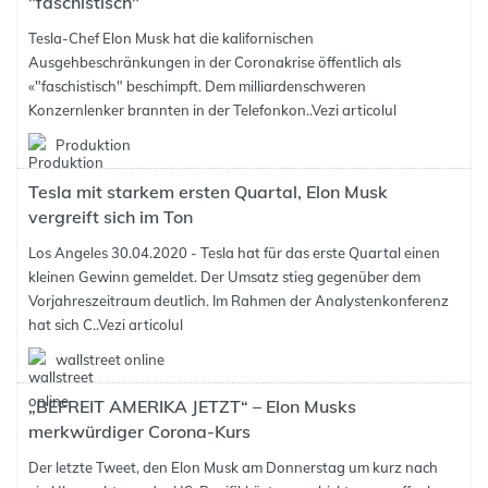
"faschistisch"
Tesla-Chef Elon Musk hat die kalifornischen
Ausgehbeschränkungen in der Coronakrise öffentlich als
«"faschistisch" beschimpft. Dem milliardenschweren
Konzernlenker brannten in der Telefonkon..
Vezi articolul
Produktion
Tesla mit starkem ersten Quartal, Elon Musk
vergreift sich im Ton
Los Angeles 30.04.2020 - Tesla hat für das erste Quartal einen
kleinen Gewinn gemeldet. Der Umsatz stieg gegenüber dem
Vorjahreszeitraum deutlich. Im Rahmen der Analystenkonferenz
hat sich C..
Vezi articolul
wallstreet online
„BEFREIT AMERIKA JETZT“ – Elon Musks
merkwürdiger Corona-Kurs
Der letzte Tweet, den Elon Musk am Donnerstag um kurz nach