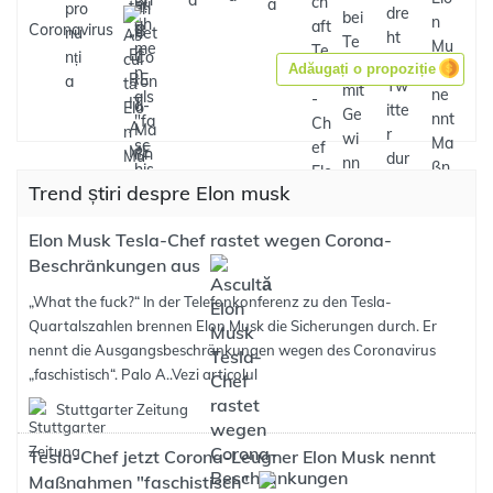
Coronavirus
Adăugați o propoziție
Trend știri despre Elon musk
Elon Musk Tesla-Chef rastet wegen Corona-
Beschränkungen aus
„What the fuck?“ In der Telefonkonferenz zu den Tesla-
Quartalszahlen brennen Elon Musk die Sicherungen durch. Er
nennt die Ausgangsbeschränkungen wegen des Coronavirus
„faschistisch“. Palo A..
Vezi articolul
Stuttgarter Zeitung
Tesla-Chef jetzt Corona-Leugner Elon Musk nennt
Maßnahmen "faschistisch"