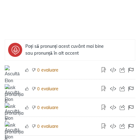
Poți să pronunți acest cuvânt mai bine
sau pronunță în alt accent
evaluare
0
evaluare
0
evaluare
0
evaluare
0