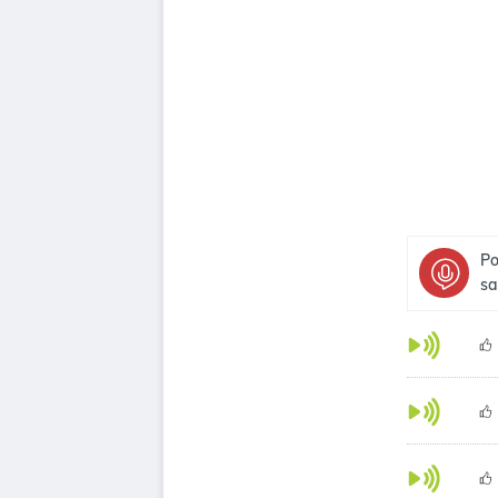
Po
sa