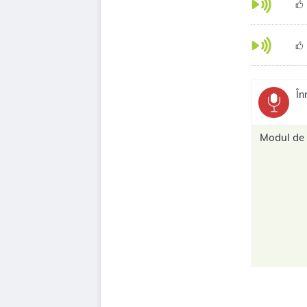
În
Modul de 