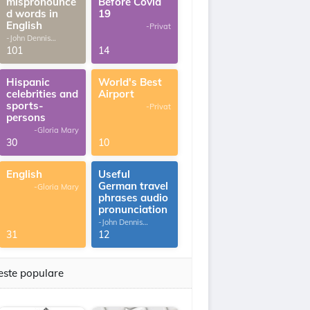
mispronounce
Before Covid
d words in
19
English
-Privat
-John Dennis
G.Thomas
101
14
Hispanic
World's Best
celebrities and
Airport
sports-
-Privat
persons
-Gloria Mary
30
10
English
Useful
German travel
-Gloria Mary
phrases audio
pronunciation
-John Dennis
G.Thomas
31
12
este populare