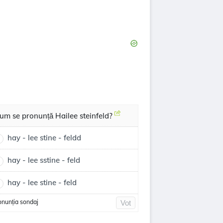
um se pronunță Hailee steinfeld?
hay - lee stine - feldd
hay - lee sstine - feld
hay - lee stine - feld
onunția sondaj
Vot