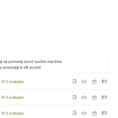
ți să pronunți acest cuvânt mai bine
u pronunță în alt accent
evaluare
0
evaluare
0
evaluare
0