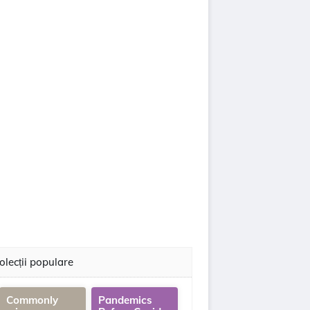
olecții populare
Commonly
Pandemics