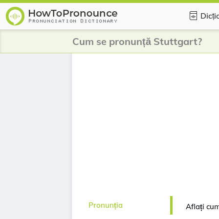
Dicți
Cum se pronunță Stuttgart?
Pronunția
Aflați cu