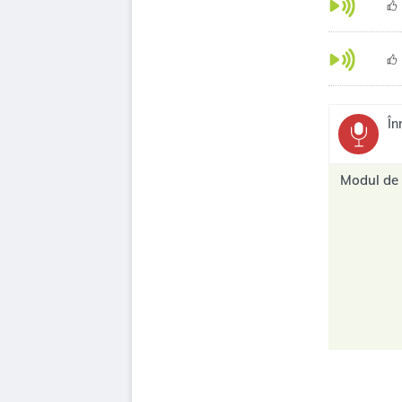
În
Modul de 