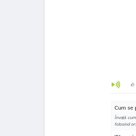
Cum se p
Învață cum
folosind or