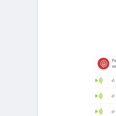
Po
sa