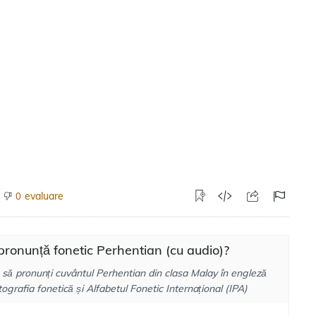
evaluare
0
ronunță fonetic Perhentian (cu audio)?
 să pronunți cuvântul Perhentian din clasa Malay în engleză
tografia fonetică și Alfabetul Fonetic Internațional (IPA)