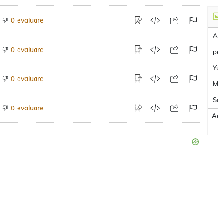
evaluare
0
A
evaluare
0
p
Y
evaluare
0
M
S
evaluare
0
Ac