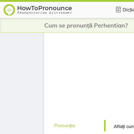
Dicți
Cum se pronunță Perhentian?
Pronunția
Aflați cu