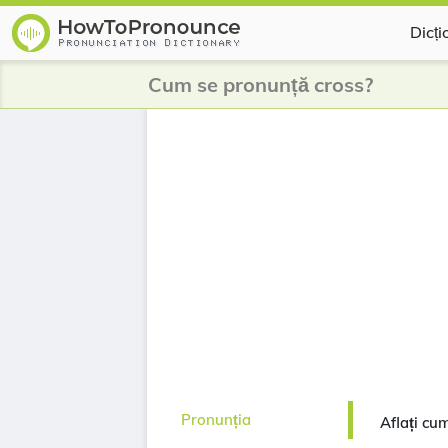
Dicți
Cum se pronunță cross?
Pronunția
Aflați cu