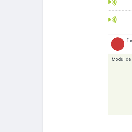
În
Modul de 