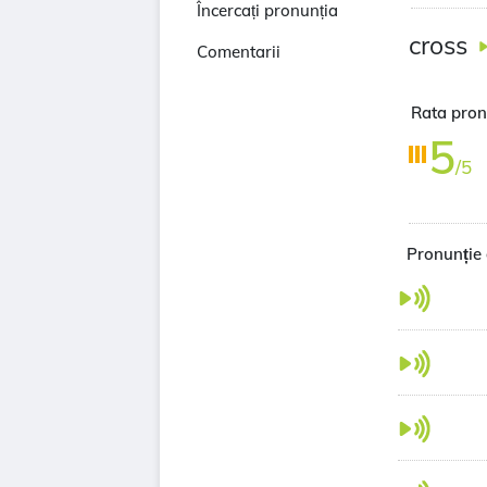
Încercați pronunția
cross
Comentarii
Rata pronu
5
/5
Pronunție 