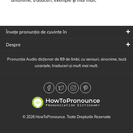
antonime, traduceri, exemple și mai mult.
Învețe pronunția de cuvinte în
Despre
Pronunția Audio dicționar de 89 de limbi, cu sensuri, sinonime, teză
uzanțele, traduceri și mult mai mult.
© 2026 HowToPronounce. Toate Drepturile Rezervate