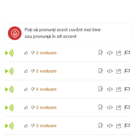
Poți să pronunți acest cuvânt mai bine
sau pronunță în alt accent
evaluare
0
evaluare
0
evaluare
0
evaluare
0
evaluare
0