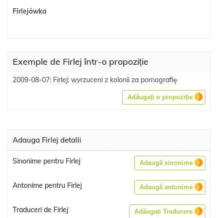
Firlejówka
Exemple de Firlej într-o propoziție
2009-08-07: Firlej: wyrzuceni z kolonii za pornografię
Adăugați o propoziție
Adauga Firlej detalii
Sinonime pentru Firlej
Adaugă sinonime
Antonime pentru Firlej
Adaugă antonime
Traduceri de Firlej
Adăugați Traducere