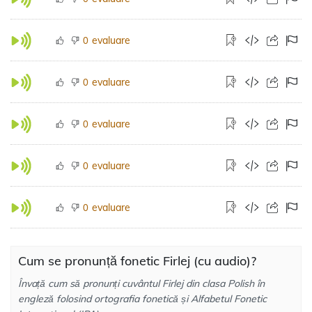
evaluare
0
evaluare
0
evaluare
0
evaluare
0
evaluare
0
Cum se pronunță fonetic Firlej (cu audio)?
Învață cum să pronunți cuvântul Firlej din clasa Polish în
engleză folosind ortografia fonetică și Alfabetul Fonetic