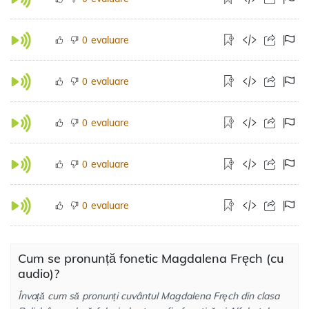
evaluare
0
evaluare
0
evaluare
0
evaluare
0
evaluare
0
Cum se pronunță fonetic Magdalena Fręch (cu
audio)?
Învață cum să pronunți cuvântul Magdalena Fręch din clasa