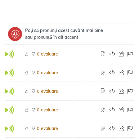
Poți să pronunți acest cuvânt mai bine
sau pronunță în alt accent
evaluare
0
evaluare
0
evaluare
0
evaluare
0
evaluare
0