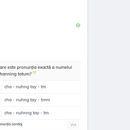
are este pronunția exactă a numelui
hanning tatum?
cha - nuhng tay - tm
cha - nuhng tay - tmm
cha - nuhnng tay - tm
onunția sondaj
Vot