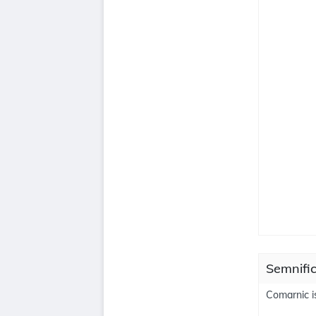
Semnific
Comarnic i