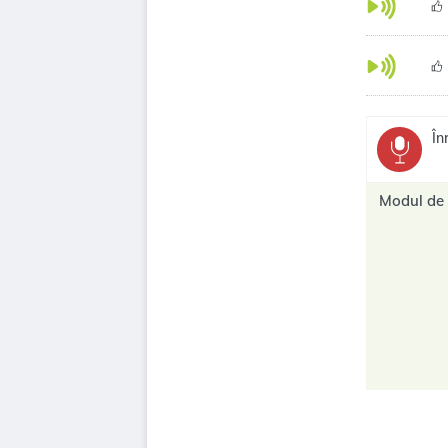
În
Modul de 