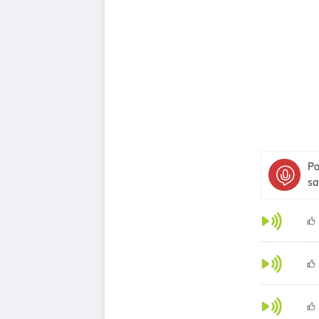
Po
sa