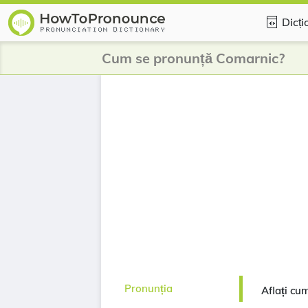
Dicți
Cum se pronunță Comarnic?
Pronunția
Aflați cu