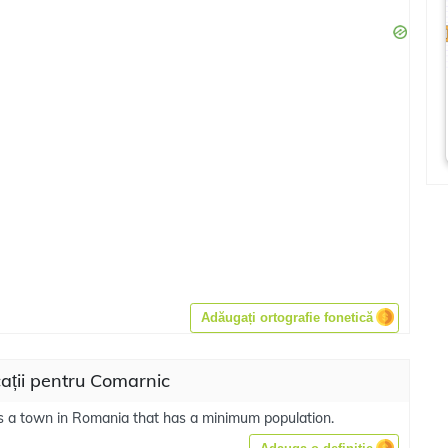
Adăugați ortografie fonetică
ații pentru Comarnic
s a town in Romania that has a minimum population.