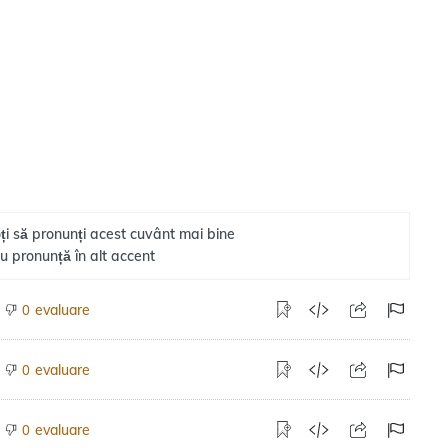
ți să pronunți acest cuvânt mai bine
u pronunță în alt accent
evaluare
0
evaluare
0
evaluare
0