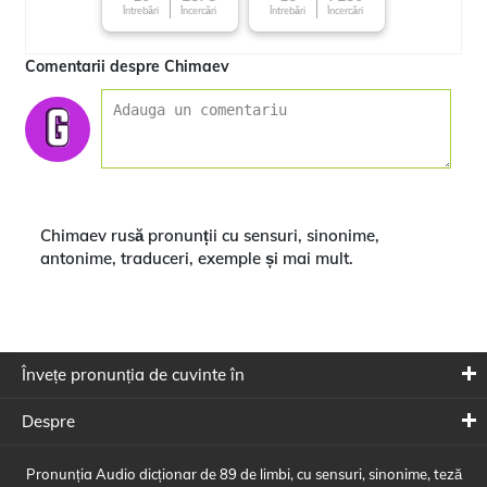
Întrebări
Încercări
Întrebări
Încercări
Comentarii despre Chimaev
Chimaev rusă pronunții cu sensuri, sinonime,
antonime, traduceri, exemple și mai mult.
Învețe pronunția de cuvinte în
Despre
Pronunția Audio dicționar de 89 de limbi, cu sensuri, sinonime, teză