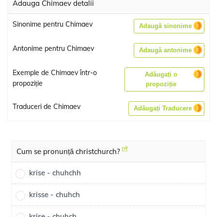
Adauga Chimaev detalii
Sinonime pentru Chimaev
Adaugă sinonime
Antonime pentru Chimaev
Adaugă antonime
Exemple de Chimaev într-o
Adăugați o
propoziție
propoziție
Traduceri de Chimaev
Adăugați Traducere
Cum se pronunță christchurch?
krise - chuhchh
krisse - chuhch
krise - chuhch