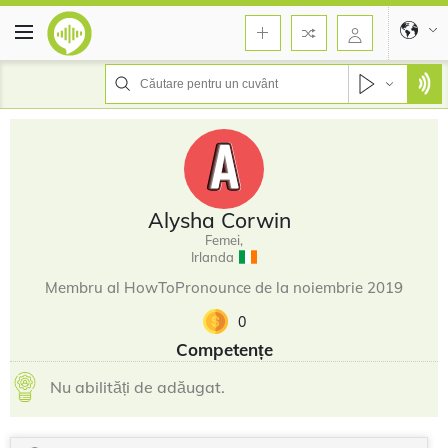
Alysha Corwin
Femei,
Irlanda
Membru al HowToPronounce de la noiembrie 2019
0
Competențe
Nu abilități de adăugat.