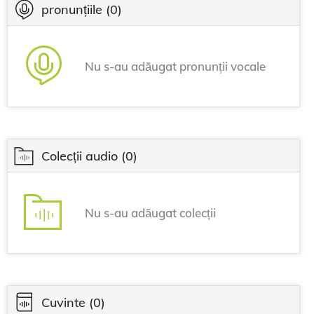
pronunțiile
(0)
Nu s-au adăugat pronunții vocale
Colecții audio
(0)
Nu s-au adăugat colecții
Cuvinte
(0)