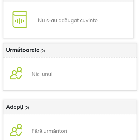
Nu s-au adăugat cuvinte
Următoarele
(0)
Nici unul
Adepți
(0)
Fără urmăritori