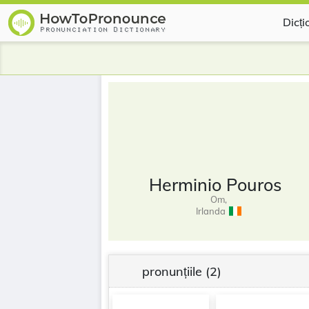
Dicți
Herminio Pouros
Om,
Irlanda
pronunțiile
(2)