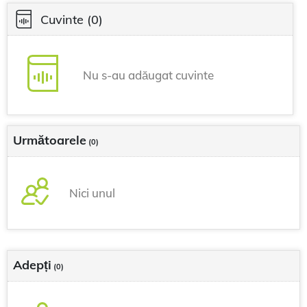
Cuvinte
(0)
Nu s-au adăugat cuvinte
Următoarele
(0)
Nici unul
Adepți
(0)