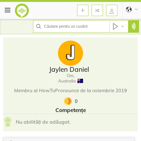
Jaylen Daniel
Om,
Australia
Membru al HowToPronounce de la noiembrie 2019
0
Competențe
Nu abilități de adăugat.