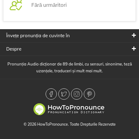
Fără urmăritori
Învețe pronunția de cuvinte în
Despre
Pronunția Audio dicționar de 89 de limbi, cu sensuri, sinonime, teză
uzanțele, traduceri și mult mai mult.
© 2026 HowToPronounce. Toate Drepturile Rezervate