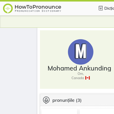
Dicți
Mohamed Ankunding
Om,
Canada
pronunțiile
(3)